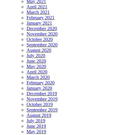
May 2021
April 2021
March 2021
February 2021
January 2021
December 2020
November 2020
October 2020
September 2020
August 2020
July 2020
June 2020
May 2020
April 2020
March 2020
February 2020
January 2020
December 2019
November 2019
October 2019
September 2019
August 2019
July 2019
June 2019
May 2019