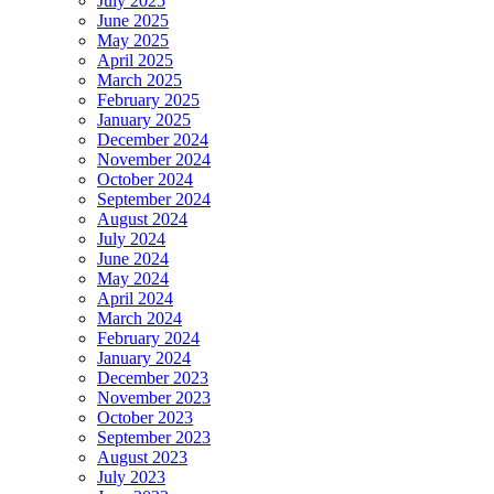
July 2025
June 2025
May 2025
April 2025
March 2025
February 2025
January 2025
December 2024
November 2024
October 2024
September 2024
August 2024
July 2024
June 2024
May 2024
April 2024
March 2024
February 2024
January 2024
December 2023
November 2023
October 2023
September 2023
August 2023
July 2023