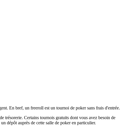
ent. En bref, un freeroll est un tournoi de poker sans frais d'entrée.
de trésorerie. Certains tournois gratuits dont vous avez besoin de
n dépôt auprès de cette salle de poker en particulier.