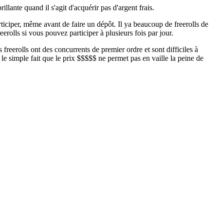
llante quand il s'agit d'acquérir pas d'argent frais.
iciper, même avant de faire un dépôt. Il ya beaucoup de freerolls de
eerolls si vous pouvez participer à plusieurs fois par jour.
reerolls ont des concurrents de premier ordre et sont difficiles à
 le simple fait que le prix $$$$$ ne permet pas en vaille la peine de