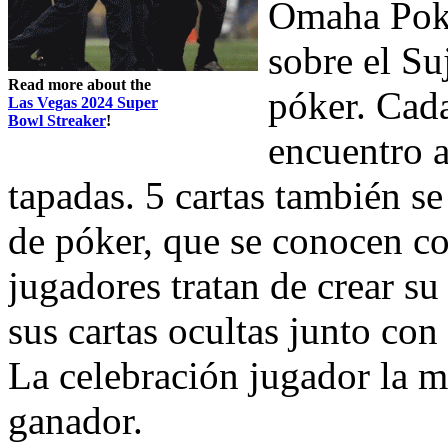
Omaha Poke
sobre el Su
Read more about the
póker. Cada
Las Vegas 2024 Super
Bowl Streaker
!
encuentro a
tapadas. 5 cartas también se
de póker, que se conocen c
jugadores tratan de crear s
sus cartas ocultas junto con 
La celebración jugador la m
ganador.