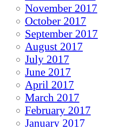
November 2017
October 2017
September 2017
August 2017
July 2017
June 2017
April 2017
March 2017
February 2017
January 2017