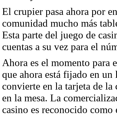
El crupier pasa ahora por en
comunidad mucho más tabler
Esta parte del juego de casi
cuentas a su vez para el núm
Ahora es el momento para es
que ahora está fijado en un 
convierte en la tarjeta de la
en la mesa. La comercializac
casino es reconocido como el