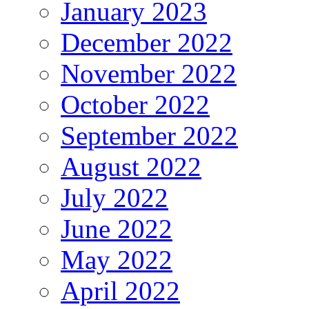
January 2023
December 2022
November 2022
October 2022
September 2022
August 2022
July 2022
June 2022
May 2022
April 2022