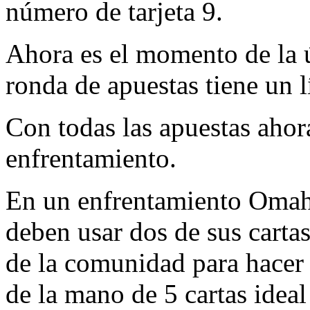
número de tarjeta 9.
Ahora es el momento de la ú
ronda de apuestas tiene un 
Con todas las apuestas ahor
enfrentamiento.
En un enfrentamiento Omah
deben usar dos de sus cartas
de la comunidad para hacer 
de la mano de 5 cartas ideal