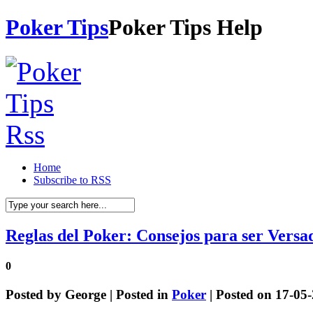
Poker Tips
Poker Tips Help
Home
Subscribe to RSS
Reglas del Poker: Consejos para ser Versa
0
Posted by
George
| Posted in
Poker
| Posted on 17-05