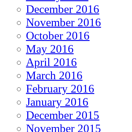
December 2016
November 2016
October 2016
May 2016
April 2016
March 2016
February 2016
January 2016
December 2015
November 2015